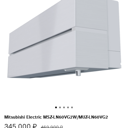
Mitsubishi Electric MSZ-LN60VG2W/MUZ-LN60VG2
345 000 ₽
469 900 ₽