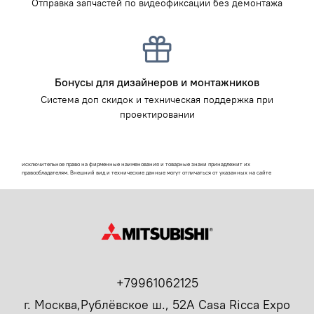
Отправка запчастей по видеофиксации без демонтажа
Бонусы для дизайнеров и монтажников
Система доп скидок и техническая поддержка при
проектировании
исключительное право на фирменные наименования и товарные знаки принадлежит их
правообладателям. Внешний вид и технические данные могут отличаться от указанных на сайте
+79961062125
г. Москва,Рублёвское ш., 52А Casa Ricca Expo