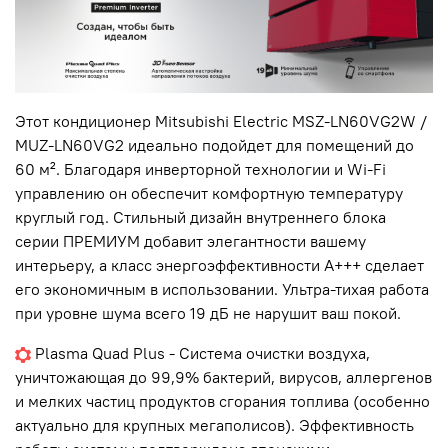
Этот кондиционер Mitsubishi Electric MSZ-LN60VG2W /
MUZ-LN60VG2 идеально подойдет для помещений до
60 м². Благодаря инверторной технологии и Wi-Fi
управлению он обеспечит комфортную температуру
круглый год. Стильный дизайн внутреннего блока
серии ПРЕМИУМ добавит элегантности вашему
интерьеру, а класс энергоэффективности А+++ сделает
его экономичным в использовании. Ультра-тихая работа
при уровне шума всего 19 дБ не нарушит ваш покой.
Plasma Quad Plus - Система очистки воздуха,
уничтожающая до 99,9% бактерий, вирусов, аллергенов
и мелких частиц продуктов сгорания топлива (особенно
актуально для крупных мегаполисов). Эффективность