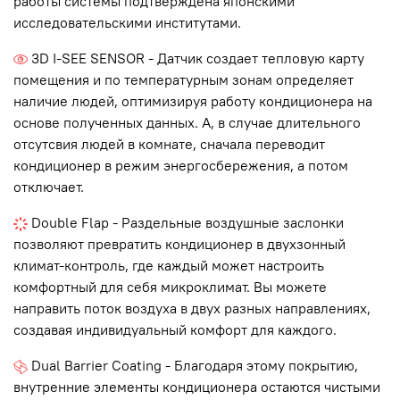
работы системы подтверждена японскими
исследовательскими институтами.
3D I-SEE SENSOR - Датчик создает тепловую карту
помещения и по температурным зонам определяет
наличие людей, оптимизируя работу кондиционера на
основе полученных данных. А, в случае длительного
отсутсвия людей в комнате, сначала переводит
кондиционер в режим энергосбережения, а потом
отключает.
Double Flap - Раздельные воздушные заслонки
позволяют превратить кондиционер в двухзонный
климат-контроль, где каждый может настроить
комфортный для себя микроклимат. Вы можете
направить поток воздуха в двух разных направлениях,
создавая индивидуальный комфорт для каждого.
Dual Barrier Coating - Благодаря этому покрытию,
внутренние элементы кондиционера остаются чистыми